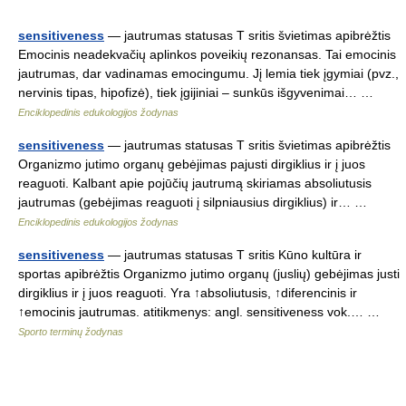
sensitiveness
— jautrumas statusas T sritis švietimas apibrėžtis
Emocinis neadekvačių aplinkos poveikių rezonansas. Tai emocinis
jautrumas, dar vadinamas emocingumu. Jį lemia tiek įgymiai (pvz.,
nervinis tipas, hipofizė), tiek įgijiniai – sunkūs išgyvenimai… …
Enciklopedinis edukologijos žodynas
sensitiveness
— jautrumas statusas T sritis švietimas apibrėžtis
Organizmo jutimo organų gebėjimas pajusti dirgiklius ir į juos
reaguoti. Kalbant apie pojūčių jautrumą skiriamas absoliutusis
jautrumas (gebėjimas reaguoti į silpniausius dirgiklius) ir… …
Enciklopedinis edukologijos žodynas
sensitiveness
— jautrumas statusas T sritis Kūno kultūra ir
sportas apibrėžtis Organizmo jutimo organų (juslių) gebėjimas justi
dirgiklius ir į juos reaguoti. Yra ↑absoliutusis, ↑diferencinis ir
↑emocinis jautrumas. atitikmenys: angl. sensitiveness vok.… …
Sporto terminų žodynas