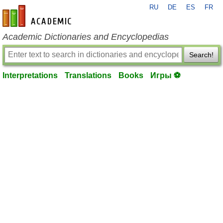
RU
DE
ES
FR
en-academic.com
Academic Dictionaries and Encyclopedias
Search!
Interpretations
Translations
Books
Игры ⚽